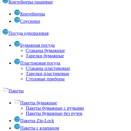
Контейнеры пищевые
Контейнеры
Соусники
Посуда одноразовая
Бумажная посуда
Стаканы бумажные
Тарелки бумажные
Пластиковая посуда
Стаканы пластиковые
Тарелки пластиковые
Столовые приборы
Пакеты
Пакеты бумажные
Пакеты бумажные с ручками
Пакеты бумажные без ручек
Пакеты Zip-Lock
Пакеты с клапаном