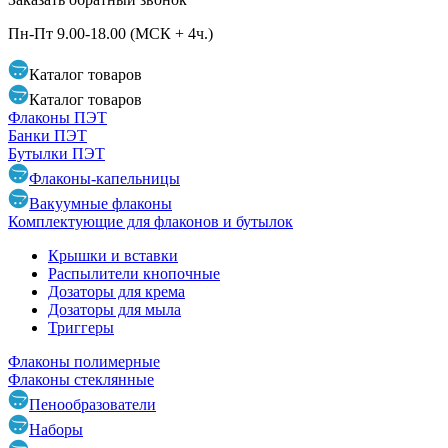
Пн-Пт 9.00-18.00 (МСК + 4ч.)
Каталог
товаров
Каталог
товаров
Флаконы ПЭТ
Банки ПЭТ
Бутылки ПЭТ
Флаконы-капельницы
Вакуумные флаконы
Комплектующие для флаконов и бутылок
Крышки и вставки
Распылители кнопочные
Дозаторы для крема
Дозаторы для мыла
Триггеры
Флаконы полимерные
Флаконы стеклянные
Пенообразователи
Наборы