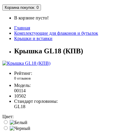
Корзина
покупок
: 0
В корзине пусто!
Главная
Комплектующие для флаконов и бутылок
Крышки и вставки
Крышка GL18 (КПВ)
Рейтинг:
0 отзывов
Модель:
00114
10502
Стандарт горловины:
GL18
Цвет: