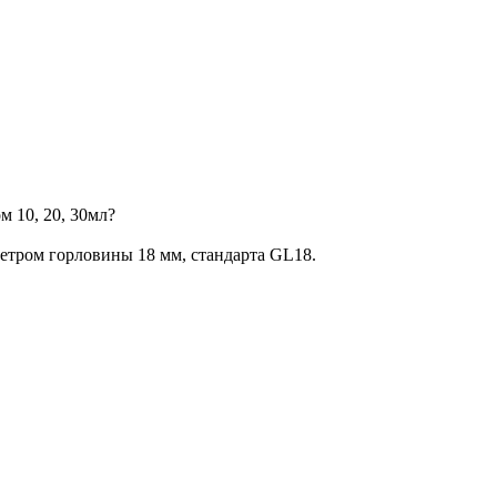
 10, 20, 30мл?
етром горловины 18 мм, стандарта GL18.