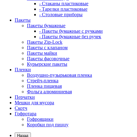
- Стаканы пластиковые
- Тарелки пластиковые
- Столовые приборы
Пакеты
Пакеты бумажные
- Пакеты бумажные с ручками
- Пакеты бумажные без ручек
Пакеты Zip-Lock
Пакеты с клапаном
Пакеты майки
Пакеты фасовочные
Курьерские пакеты
Пленки
Воздушно-пузырьковая пленка
Стрейч-пленка
Пленка пищевая
Фольга алюминиевая
Перчатки
Мешки для мусора
Скотч
Гофротара
Гофроящики
Коробки под пиццу
Назад