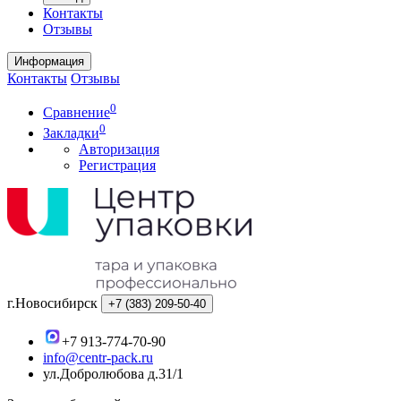
Контакты
Отзывы
Информация
Контакты
Отзывы
0
Сравнение
0
Закладки
Авторизация
Регистрация
г.Новосибирск
+7 (383)
209-50-40
+7 913-774-70-90
info@centr-pack.ru
ул.Добролюбова д.31/1