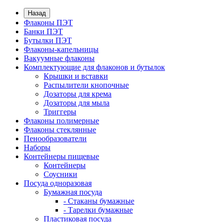
Назад
Флаконы ПЭТ
Банки ПЭТ
Бутылки ПЭТ
Флаконы-капельницы
Вакуумные флаконы
Комплектующие для флаконов и бутылок
Крышки и вставки
Распылители кнопочные
Дозаторы для крема
Дозаторы для мыла
Триггеры
Флаконы полимерные
Флаконы стеклянные
Пенообразователи
Наборы
Контейнеры пищевые
Контейнеры
Соусники
Посуда одноразовая
Бумажная посуда
- Стаканы бумажные
- Тарелки бумажные
Пластиковая посуда