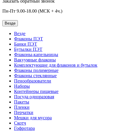
Заказать обратный звонок
Пн-Пт 9.00-18.00 (МСК + 4ч.)
Везде
Везде
Флаконы ПЭТ
Банки ПЭТ
Бутылки ПЭТ
Флаконы-капельницы
Вакуумные флаконы
Комплектующие для флаконов и бутылок
Флаконы полимерные
Флаконы стеклянные
Пенообразователи
Наборы
Контейнеры пищевые
Посуда одноразовая
Пакеты
Пленки
Перчатки
Мешки для мусора
Скотч
Гофротара