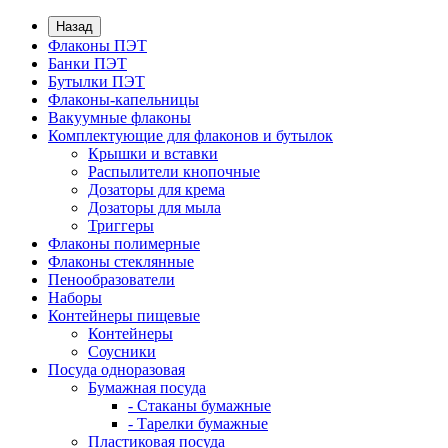
Назад
Флаконы ПЭТ
Банки ПЭТ
Бутылки ПЭТ
Флаконы-капельницы
Вакуумные флаконы
Комплектующие для флаконов и бутылок
Крышки и вставки
Распылители кнопочные
Дозаторы для крема
Дозаторы для мыла
Триггеры
Флаконы полимерные
Флаконы стеклянные
Пенообразователи
Наборы
Контейнеры пищевые
Контейнеры
Соусники
Посуда одноразовая
Бумажная посуда
- Стаканы бумажные
- Тарелки бумажные
Пластиковая посуда