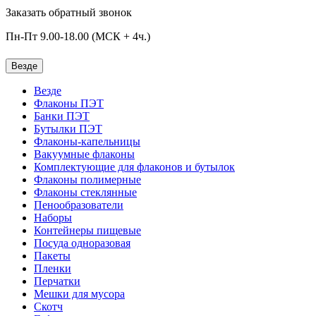
Заказать обратный звонок
Пн-Пт 9.00-18.00 (МСК + 4ч.)
Везде
Везде
Флаконы ПЭТ
Банки ПЭТ
Бутылки ПЭТ
Флаконы-капельницы
Вакуумные флаконы
Комплектующие для флаконов и бутылок
Флаконы полимерные
Флаконы стеклянные
Пенообразователи
Наборы
Контейнеры пищевые
Посуда одноразовая
Пакеты
Пленки
Перчатки
Мешки для мусора
Скотч