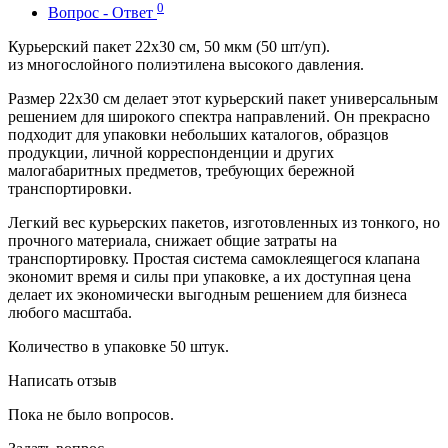
0
Вопрос - Ответ
Курьерский пакет 22х30 см, 50 мкм (50 шт/уп).
из многослойного полиэтилена высокого давления.
Размер 22х30 см делает этот курьерский пакет универсальным
решением для широкого спектра направлений. Он прекрасно
подходит для упаковки небольших каталогов, образцов
продукции, личной корреспонденции и других
малогабаритных предметов, требующих бережной
транспортировки.
Легкий вес курьерских пакетов, изготовленных из тонкого, но
прочного материала, снижает общие затраты на
транспортировку. Простая система самоклеящегося клапана
экономит время и силы при упаковке, а их доступная цена
делает их экономически выгодным решением для бизнеса
любого масштаба.
Количество в упаковке 50 штук.
Написать отзыв
Пока не было вопросов.