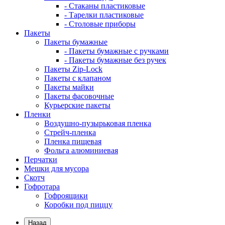
- Стаканы пластиковые
- Тарелки пластиковые
- Столовые приборы
Пакеты
Пакеты бумажные
- Пакеты бумажные с ручками
- Пакеты бумажные без ручек
Пакеты Zip-Lock
Пакеты с клапаном
Пакеты майки
Пакеты фасовочные
Курьерские пакеты
Пленки
Воздушно-пузырьковая пленка
Стрейч-пленка
Пленка пищевая
Фольга алюминиевая
Перчатки
Мешки для мусора
Скотч
Гофротара
Гофроящики
Коробки под пиццу
Назад