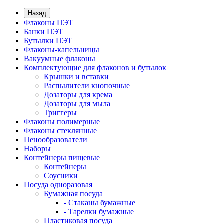
Назад
Флаконы ПЭТ
Банки ПЭТ
Бутылки ПЭТ
Флаконы-капельницы
Вакуумные флаконы
Комплектующие для флаконов и бутылок
Крышки и вставки
Распылители кнопочные
Дозаторы для крема
Дозаторы для мыла
Триггеры
Флаконы полимерные
Флаконы стеклянные
Пенообразователи
Наборы
Контейнеры пищевые
Контейнеры
Соусники
Посуда одноразовая
Бумажная посуда
- Стаканы бумажные
- Тарелки бумажные
Пластиковая посуда