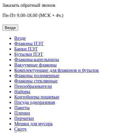
Заказать обратный звонок
Пн-Пт 9.00-18.00 (МСК + 4ч.)
Везде
Везде
Флаконы ПЭТ
Банки ПЭТ
Бутылки ПЭТ
Флаконы-капельницы
Вакуумные флаконы
Комплектующие для флаконов и бутылок
Флаконы полимерные
Флаконы стеклянные
Пенообразователи
Наборы
Контейнеры пищевые
Посуда одноразовая
Пакеты
Пленки
Перчатки
Мешки для мусора
Скотч