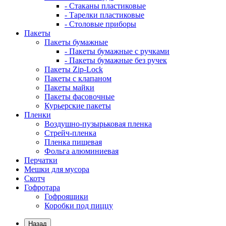
- Стаканы пластиковые
- Тарелки пластиковые
- Столовые приборы
Пакеты
Пакеты бумажные
- Пакеты бумажные с ручками
- Пакеты бумажные без ручек
Пакеты Zip-Lock
Пакеты с клапаном
Пакеты майки
Пакеты фасовочные
Курьерские пакеты
Пленки
Воздушно-пузырьковая пленка
Стрейч-пленка
Пленка пищевая
Фольга алюминиевая
Перчатки
Мешки для мусора
Скотч
Гофротара
Гофроящики
Коробки под пиццу
Назад