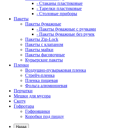
- Стаканы пластиковые
- Тарелки пластиковые
- Столовые приборы
Пакеты
Пакеты бумажные
- Пакеты бумажные с ручками
- Пакеты бумажные без ручек
Пакеты Zip-Lock
Пакеты с клапаном
Пакеты майки
Пакеты фасовочные
Курьерские пакеты
Пленки
Воздушно-пузырьковая пленка
Стрейч-пленка
Пленка пищевая
Фольга алюминиевая
Перчатки
Мешки для мусора
Скотч
Гофротара
Гофроящики
Коробки под пиццу
Назад