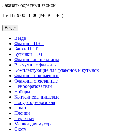
Заказать обратный звонок
Пн-Пт 9.00-18.00 (МСК + 4ч.)
Везде
Везде
Флаконы ПЭТ
Банки ПЭТ
Бутылки ПЭТ
Флаконы-капельницы
Вакуумные флаконы
Комплектующие для флаконов и бутылок
Флаконы полимерные
Флаконы стеклянные
Пенообразователи
Наборы
Контейнеры пищевые
Посуда одноразовая
Пакеты
Пленки
Перчатки
Мешки для мусора
Скотч