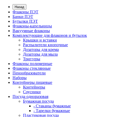
Назад
Флаконы ПЭТ
Банки ПЭТ
Бутылки ПЭТ
Флаконы-капельницы
Вакуумные флаконы
Комплектующие для флаконов и бутылок
Крышки и вставки
Распылители кнопочные
Дозаторы для крема
Дозаторы для мыла
Триггеры
Флаконы полимерные
Флаконы стеклянные
Пенообразователи
Наборы
Контейнеры пищевые
Контейнеры
Соусники
Посуда одноразовая
Бумажная посуда
- Стаканы бумажные
- Тарелки бумажные
Пластиковая посуда