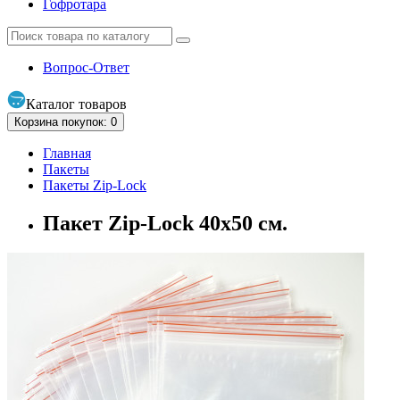
Гофротара
Вопрос-Ответ
Каталог
товаров
Корзина
покупок
: 0
Главная
Пакеты
Пакеты Zip-Lock
Пакет Zip-Lock 40х50 см.