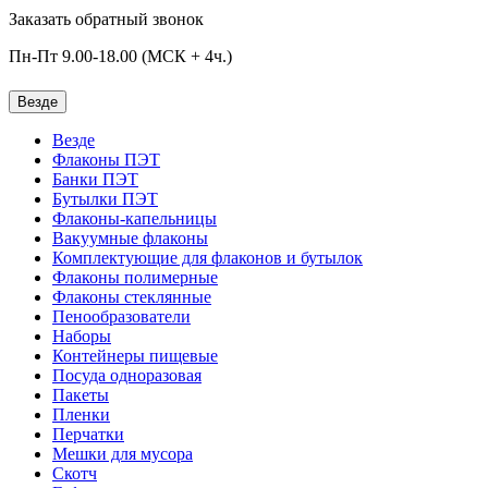
Заказать обратный звонок
Пн-Пт 9.00-18.00 (МСК + 4ч.)
Везде
Везде
Флаконы ПЭТ
Банки ПЭТ
Бутылки ПЭТ
Флаконы-капельницы
Вакуумные флаконы
Комплектующие для флаконов и бутылок
Флаконы полимерные
Флаконы стеклянные
Пенообразователи
Наборы
Контейнеры пищевые
Посуда одноразовая
Пакеты
Пленки
Перчатки
Мешки для мусора
Скотч