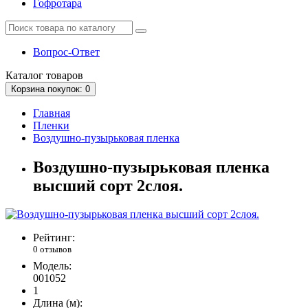
Гофротара
Вопрос-Ответ
Каталог
товаров
Корзина
покупок
: 0
Главная
Пленки
Воздушно-пузырьковая пленка
Воздушно-пузырьковая пленка
высший сорт 2слоя.
Рейтинг:
0 отзывов
Модель:
001052
1
Длина (м):