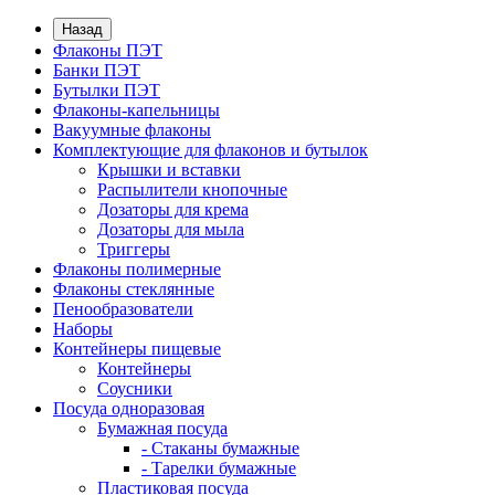
Назад
Флаконы ПЭТ
Банки ПЭТ
Бутылки ПЭТ
Флаконы-капельницы
Вакуумные флаконы
Комплектующие для флаконов и бутылок
Крышки и вставки
Распылители кнопочные
Дозаторы для крема
Дозаторы для мыла
Триггеры
Флаконы полимерные
Флаконы стеклянные
Пенообразователи
Наборы
Контейнеры пищевые
Контейнеры
Соусники
Посуда одноразовая
Бумажная посуда
- Стаканы бумажные
- Тарелки бумажные
Пластиковая посуда