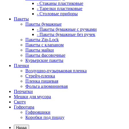
- Стаканы пластиковые
- Тарелки пластиковые
- Столовые приборы
Пакеты
Пакеты бумажные
- Пакеты бумажные с ручками
- Пакеты бумажные без ручек
Пакеты Zip-Lock
Пакеты с клапаном
Пакеты майки
Пакеты фасовочные
Курьерские пакеты
Пленки
Воздушно-пузырьковая пленка
Стрейч-пленка
Пленка пищевая
Фольга алюминиевая
Перчатки
Мешки для мусора
Скотч
Гофротара
Гофроящики
Коробки под пиццу
Назад