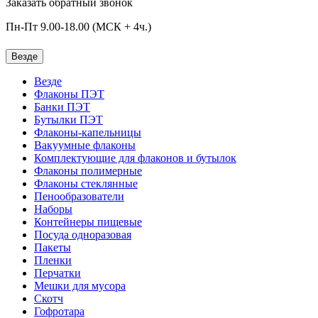
Заказать обратный звонок
Пн-Пт 9.00-18.00 (МСК + 4ч.)
Везде
Везде
Флаконы ПЭТ
Банки ПЭТ
Бутылки ПЭТ
Флаконы-капельницы
Вакуумные флаконы
Комплектующие для флаконов и бутылок
Флаконы полимерные
Флаконы стеклянные
Пенообразователи
Наборы
Контейнеры пищевые
Посуда одноразовая
Пакеты
Пленки
Перчатки
Мешки для мусора
Скотч
Гофротара