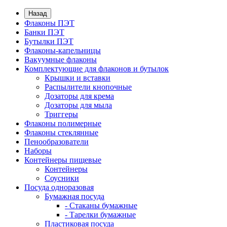
Назад
Флаконы ПЭТ
Банки ПЭТ
Бутылки ПЭТ
Флаконы-капельницы
Вакуумные флаконы
Комплектующие для флаконов и бутылок
Крышки и вставки
Распылители кнопочные
Дозаторы для крема
Дозаторы для мыла
Триггеры
Флаконы полимерные
Флаконы стеклянные
Пенообразователи
Наборы
Контейнеры пищевые
Контейнеры
Соусники
Посуда одноразовая
Бумажная посуда
- Стаканы бумажные
- Тарелки бумажные
Пластиковая посуда