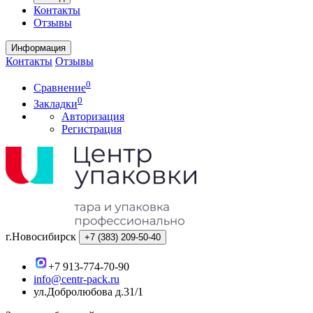
Контакты
Отзывы
Информация
Контакты
Отзывы
0
Сравнение
0
Закладки
Авторизация
Регистрация
г.Новосибирск
+7 (383)
209-50-40
+7 913-774-70-90
info@centr-pack.ru
ул.Добролюбова д.31/1