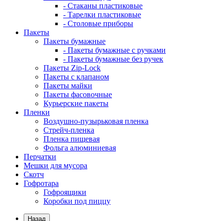
- Стаканы пластиковые
- Тарелки пластиковые
- Столовые приборы
Пакеты
Пакеты бумажные
- Пакеты бумажные с ручками
- Пакеты бумажные без ручек
Пакеты Zip-Lock
Пакеты с клапаном
Пакеты майки
Пакеты фасовочные
Курьерские пакеты
Пленки
Воздушно-пузырьковая пленка
Стрейч-пленка
Пленка пищевая
Фольга алюминиевая
Перчатки
Мешки для мусора
Скотч
Гофротара
Гофроящики
Коробки под пиццу
Назад