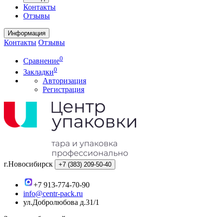
Контакты
Отзывы
Информация
Контакты
Отзывы
0
Сравнение
0
Закладки
Авторизация
Регистрация
г.Новосибирск
+7 (383)
209-50-40
+7 913-774-70-90
info@centr-pack.ru
ул.Добролюбова д.31/1