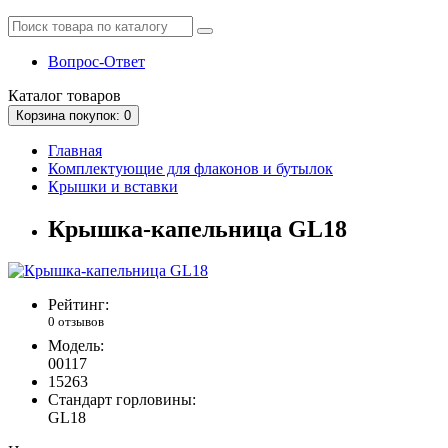
Вопрос-Ответ
Каталог
товаров
Корзина
покупок
: 0
Главная
Комплектующие для флаконов и бутылок
Крышки и вставки
Крышка-капельница GL18
Рейтинг:
0 отзывов
Модель:
00117
15263
Стандарт горловины:
GL18