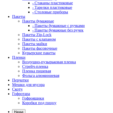
- Стаканы пластиковые
- Тарелки пластиковые
- Столовые приборы
Пакеты
Пакеты бумажные
- Пакеты бумажные с ручками
- Пакеты бумажные без ручек
Пакеты Zip-Lock
Пакеты с клапаном
Пакеты майки
Пакеты фасовочные
Курьерские пакеты
Пленки
Воздушно-пузырьковая пленка
Стрейч-пленка
Пленка пищевая
Фольга алюминиевая
Перчатки
Мешки для мусора
Скотч
Гофротара
Гофроящики
Коробки под пиццу
Назад