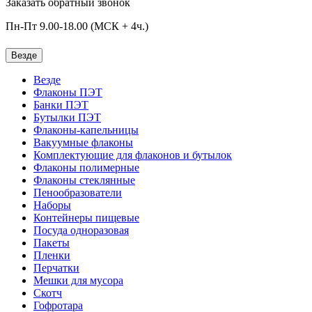
Заказать обратный звонок
Пн-Пт 9.00-18.00 (МСК + 4ч.)
Везде
Везде
Флаконы ПЭТ
Банки ПЭТ
Бутылки ПЭТ
Флаконы-капельницы
Вакуумные флаконы
Комплектующие для флаконов и бутылок
Флаконы полимерные
Флаконы стеклянные
Пенообразователи
Наборы
Контейнеры пищевые
Посуда одноразовая
Пакеты
Пленки
Перчатки
Мешки для мусора
Скотч
Гофротара