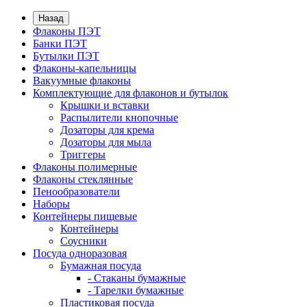
Назад
Флаконы ПЭТ
Банки ПЭТ
Бутылки ПЭТ
Флаконы-капельницы
Вакуумные флаконы
Комплектующие для флаконов и бутылок
Крышки и вставки
Распылители кнопочные
Дозаторы для крема
Дозаторы для мыла
Триггеры
Флаконы полимерные
Флаконы стеклянные
Пенообразователи
Наборы
Контейнеры пищевые
Контейнеры
Соусники
Посуда одноразовая
Бумажная посуда
- Стаканы бумажные
- Тарелки бумажные
Пластиковая посуда