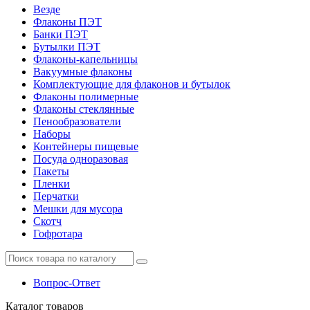
Везде
Флаконы ПЭТ
Банки ПЭТ
Бутылки ПЭТ
Флаконы-капельницы
Вакуумные флаконы
Комплектующие для флаконов и бутылок
Флаконы полимерные
Флаконы стеклянные
Пенообразователи
Наборы
Контейнеры пищевые
Посуда одноразовая
Пакеты
Пленки
Перчатки
Мешки для мусора
Скотч
Гофротара
Вопрос-Ответ
Каталог
товаров