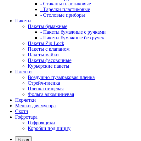
- Стаканы пластиковые
- Тарелки пластиковые
- Столовые приборы
Пакеты
Пакеты бумажные
- Пакеты бумажные с ручками
- Пакеты бумажные без ручек
Пакеты Zip-Lock
Пакеты с клапаном
Пакеты майки
Пакеты фасовочные
Курьерские пакеты
Пленки
Воздушно-пузырьковая пленка
Стрейч-пленка
Пленка пищевая
Фольга алюминиевая
Перчатки
Мешки для мусора
Скотч
Гофротара
Гофроящики
Коробки под пиццу
Назад