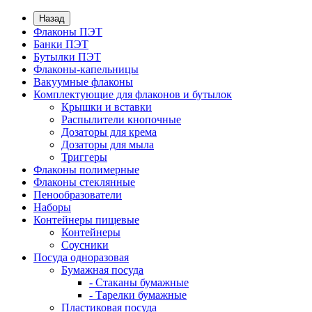
Назад
Флаконы ПЭТ
Банки ПЭТ
Бутылки ПЭТ
Флаконы-капельницы
Вакуумные флаконы
Комплектующие для флаконов и бутылок
Крышки и вставки
Распылители кнопочные
Дозаторы для крема
Дозаторы для мыла
Триггеры
Флаконы полимерные
Флаконы стеклянные
Пенообразователи
Наборы
Контейнеры пищевые
Контейнеры
Соусники
Посуда одноразовая
Бумажная посуда
- Стаканы бумажные
- Тарелки бумажные
Пластиковая посуда